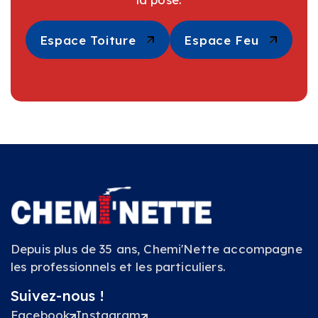
Espace Toiture
Espace Toiture
Espace Feu
Espace Feu
Depuis plus de 35 ans, Chemi'Nette accompagne
les professionnels et les particuliers.
Suivez-nous !
Facebook
Instagram