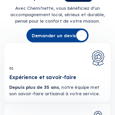
Avec Chemi’nette, vous bénéficiez d’un
accompagnement local, sérieux et durable,
pensé pour le confort de votre maison.
Demander un devis
Demander un devis
01
Expérience et savoir-faire
Depuis plus de 35 ans
, notre équipe met
son savoir-faire artisanal à votre service.