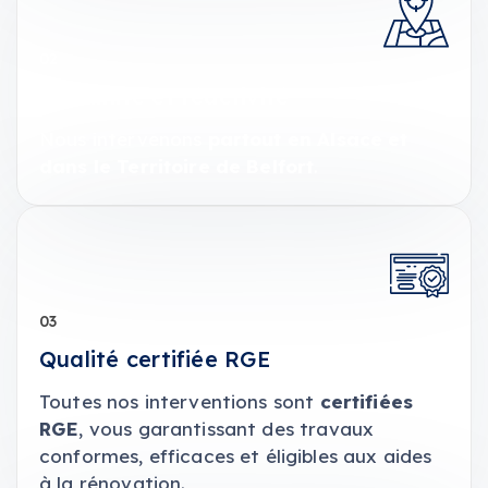
02
Proximité et réactivité
Nous intervenons
partout en Alsace et
dans le Territoire de Belfort
.
03
Qualité certifiée RGE
Toutes nos interventions sont
certifiées
RGE
, vous garantissant des travaux
conformes, efficaces et éligibles aux aides
à la rénovation.