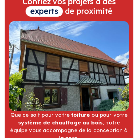
Confiez vos projets à des
experts
de proximité
Que ce soit pour votre
toiture
ou pour votre
système de chauffage au bois
, notre
équipe vous accompagne de la conception à
la pose.