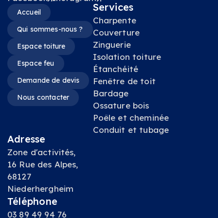
Services
Accueil
Charpente
Qui sommes-nous ?
Couverture
Zinguerie
Espace toiture
Isolation toiture
Espace feu
Étanchéité
Demande de devis
Fenêtre de toit
Bardage
Nous contacter
Ossature bois
Poêle et cheminée
Conduit et tubage
Adresse
Zone d'activités,
16 Rue des Alpes,
68127
Niederhergheim
Téléphone
03 89 49 94 76