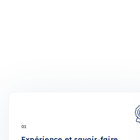
01
Expérience et savoir-faire