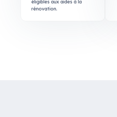
éligibles aux aides à la
rénovation.