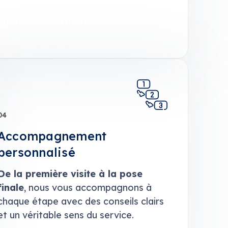
et dans le Territoire
04
Accompagnement
personnalisé
De la première visite à la pose
finale
, nous vous accompagnons à
chaque étape avec des conseils clairs
et un véritable sens du service.