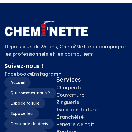
Depuis plus de 35 ans, Chemi'Nette accompagne
les professionnels et les particuliers.
Suivez-nous !
Facebook
Instagram
Services
Accueil
Charpente
Qui sommes-nous ?
Couverture
Zinguerie
Espace toiture
Isolation toiture
Espace feu
Étanchéité
Demande de devis
Fenêtre de toit
Bardage