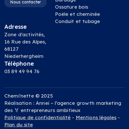
Nous contacter
Ossature bois
Poêle et cheminée
Conduit et tubage
Adresse
Zone d'activités,
16 Rue des Alpes,
68127
Niederhergheim
Téléphone
03 89 49 94 76
Chemi'nette © 2025
Réalisation :
Annei
– l’agence growth marketing
des 🏅 entrepreneurs ambitieux
Politique de confidentialité
-
Mentions légales
-
Plan du site