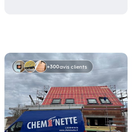
+300
avis clients