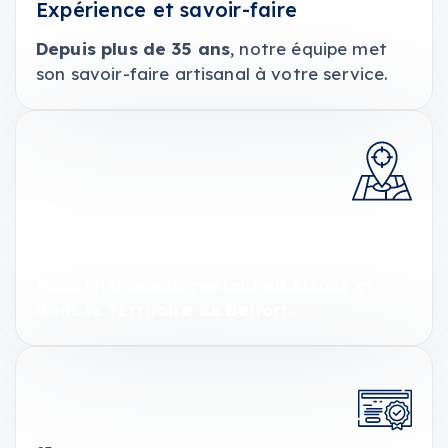
Expérience et savoir-faire
Depuis plus de 35 ans
, notre équipe met
son savoir-faire artisanal à votre service.
02
Proximité et réactivité
Nous intervenons
partout en Alsace et
dans le Territoire de Belfort
.