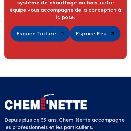
système de chauffage au bois
, notre
équipe vous accompagne de la conception à
la pose.
Espace Toiture
Espace Toiture
Espace Feu
Espace Feu
Depuis plus de 35 ans, Chemi'Nette accompagne
les professionnels et les particuliers.