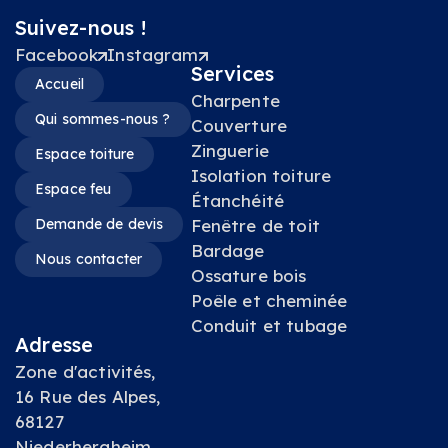
Suivez-nous !
Facebook
Instagram
Services
Accueil
Charpente
Qui sommes-nous ?
Couverture
Zinguerie
Espace toiture
Isolation toiture
Espace feu
Étanchéité
Demande de devis
Fenêtre de toit
Bardage
Nous contacter
Ossature bois
Poêle et cheminée
Conduit et tubage
Adresse
Zone d'activités,
16 Rue des Alpes,
68127
Niederhergheim